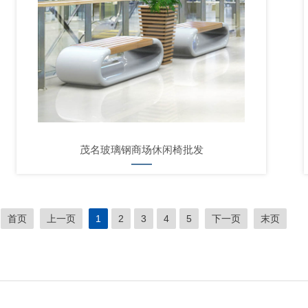
茂名玻璃钢商场休闲椅批发
首页
上一页
1
2
3
4
5
下一页
末页