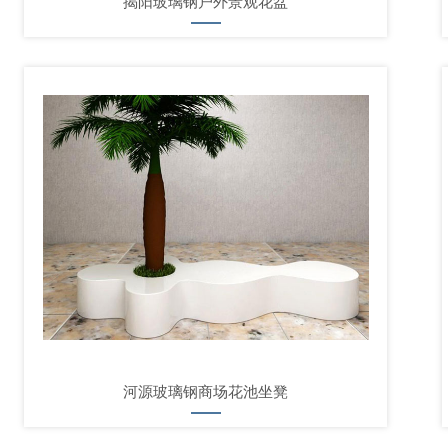
揭阳玻璃钢户外景观花盆
河源玻璃钢商场花池坐凳