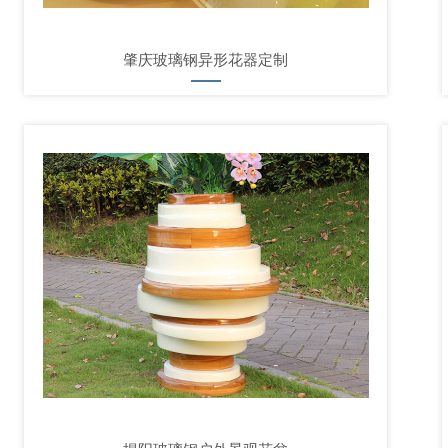
肇庆玻璃钢异形花器定制