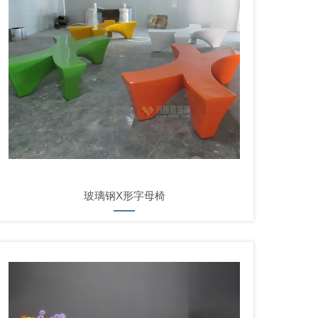
玻璃钢X形字母椅