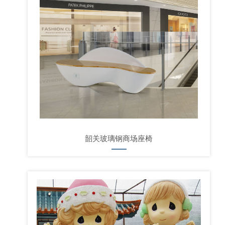
韶关玻璃钢商场座椅