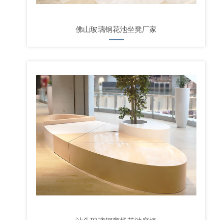
佛山玻璃钢花池坐凳厂家