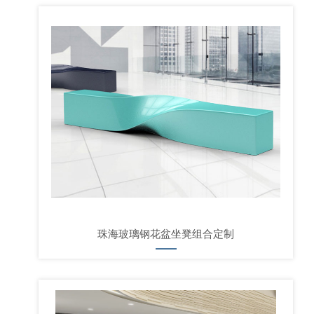
珠海玻璃钢花盆坐凳组合定制