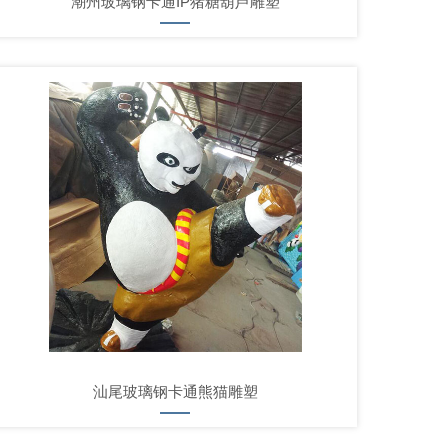
潮州玻璃钢卡通IP猪糖葫芦雕塑
汕尾玻璃钢卡通熊猫雕塑