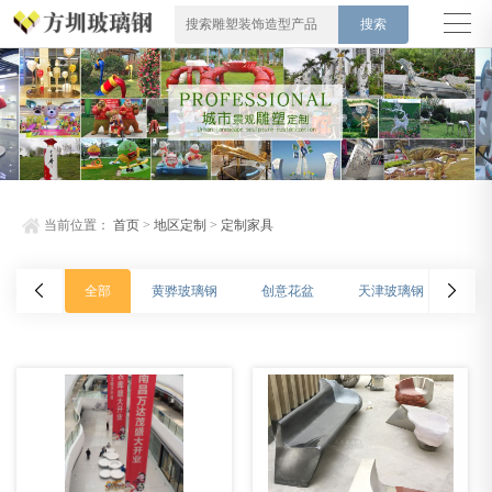
当前位置：
首页
>
地区定制
>
定制家具
全部
黄骅玻璃钢
创意花盆
天津玻璃钢
枣强
国外玻璃钢