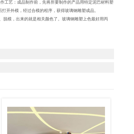
制作工艺：成品制作前，先将所要制作的产品用特定泥巴材料塑
后打开外模，经过合模的程序，获得玻璃钢雕塑成品。
、脱模，出来的就是相关颜色了。玻璃钢雕塑上色最好用丙