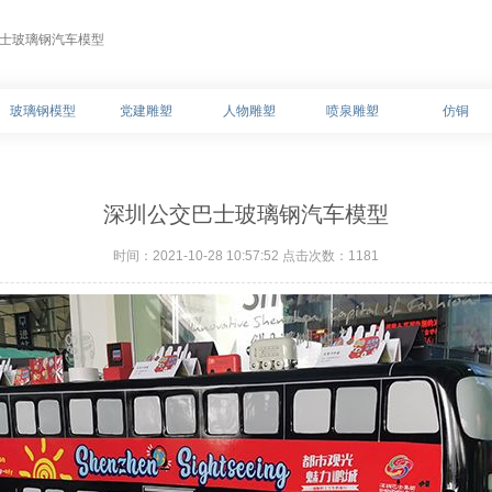
巴士玻璃钢汽车模型
玻璃钢模型
党建雕塑
人物雕塑
喷泉雕塑
仿铜
深圳公交巴士玻璃钢汽车模型
时间：2021-10-28 10:57:52 点击次数：
1181