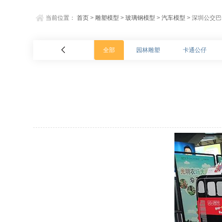
当前位置：
首页
>
雕塑模型
>
玻璃钢模型
>
汽车模型
> 深圳公交
全部
园林雕塑
卡通公仔