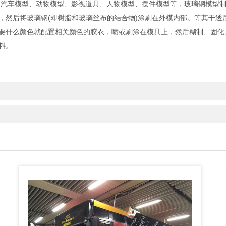
、汽车模型、动物模型、影视道具、人物模型、摆件模型等，玻璃钢模型
，然后将玻璃钢(即树脂和玻璃丝布的结合物)涂刷在外模内部。等其干透
要什么颜色就配置相关颜色的胶衣，喷或刷涂在模具上，然后糊制、固化
料。