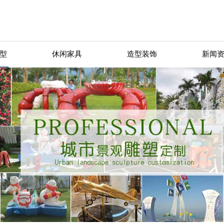
型
休闲家具
造型装饰
新闻