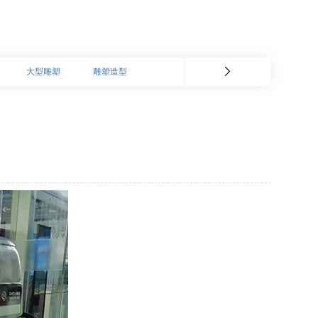
大型雕塑
雕塑造型